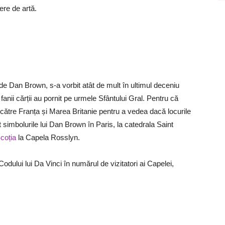
ere de artă.
de Dan Brown, s-a vorbit atât de mult în ultimul deceniu
anii cărții au pornit pe urmele Sfântului Gral. Pentru că
 către Franța și Marea Britanie pentru a vedea dacă locurile
t simbolurile lui Dan Brown în Paris, la catedrala Saint
coția
la Capela Rosslyn.
odului lui Da Vinci în numărul de vizitatori ai Capelei,