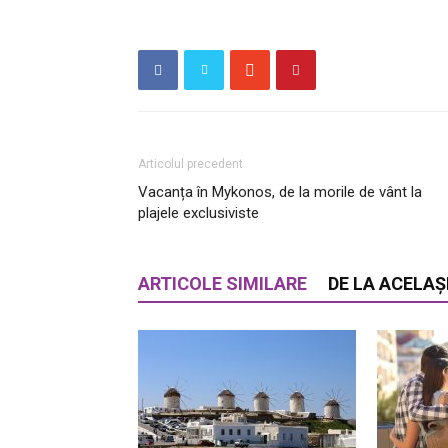
Articolul precedent
Vacanța în Mykonos, de la morile de vânt la
plajele exclusiviste
ARTICOLE SIMILARE
DE LA ACELAȘ