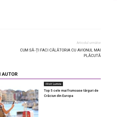
Articolul următor
CUM SĂ-ȚI FACI CĂLĂTORIA CU AVIONUL MAI
PLĂCUTĂ
I AUTOR
iVisit Lumea
Top 5 cele mai frumoase târguri de
Crăciun din Europa