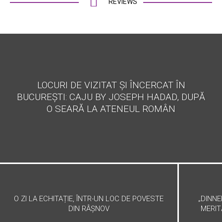
REVIEWS
LOCURI DE VIZITAT ȘI ÎNCERCAT ÎN
BUCUREȘTI: CAJU BY JOSEPH HADAD, DUPĂ
O SEARĂ LA ATENEUL ROMÂN
O ZI LA ECHITAȚIE, ÎNTR-UN LOC DE POVESTE
„DINNE
DIN RÂȘNOV
MERIT