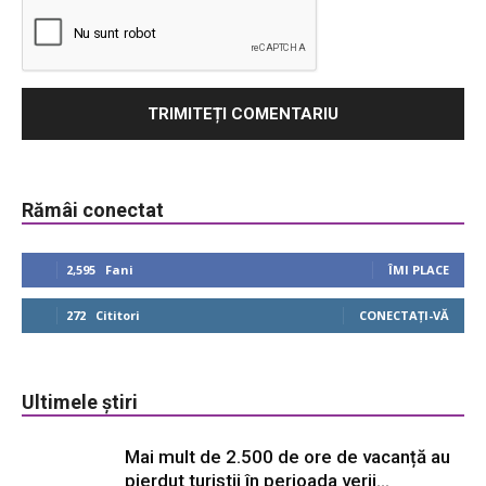
Rămâi conectat
2,595
Fani
ÎMI PLACE
272
Cititori
CONECTAȚI-VĂ
Ultimele știri
Mai mult de 2.500 de ore de vacanță au
pierdut turiștii în perioada verii...