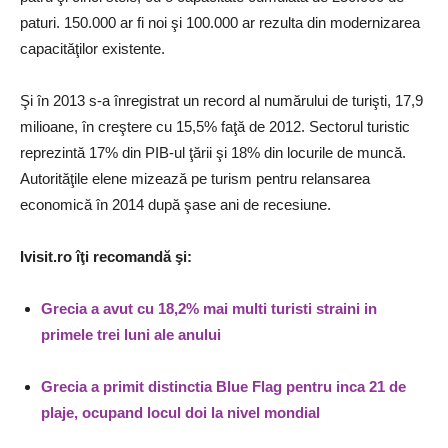
paturi. 150.000 ar fi noi şi 100.000 ar rezulta din modernizarea
capacităţilor existente.
Şi în 2013 s-a înregistrat un record al numărului de turişti, 17,9
milioane, în creştere cu 15,5% faţă de 2012. Sectorul turistic
reprezintă 17% din PIB-ul ţării şi 18% din locurile de muncă.
Autorităţile elene mizează pe turism pentru relansarea
economică în 2014 după şase ani de recesiune.
Ivisit.ro îţi recomandă şi:
Grecia a avut cu 18,2% mai multi turisti straini in
primele trei luni ale anului
Grecia a primit distinctia Blue Flag pentru inca 21 de
plaje, ocupand locul doi la nivel mondial