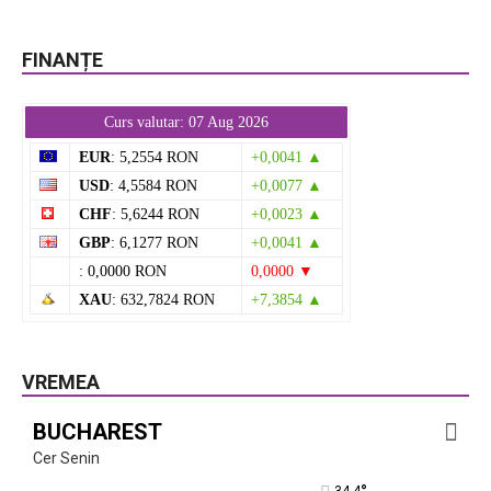
FINANȚE
Curs valutar: 07 Aug 2026
EUR
: 5,2554 RON
+0,0041 ▲
USD
: 4,5584 RON
+0,0077 ▲
CHF
: 5,6244 RON
+0,0023 ▲
GBP
: 6,1277 RON
+0,0041 ▲
: 0,0000 RON
0,0000 ▼
XAU
: 632,7824 RON
+7,3854 ▲
VREMEA
BUCHAREST
Cer Senin