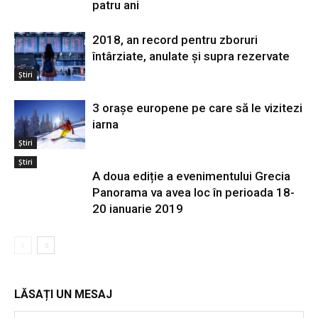
patru ani
2018, an record pentru zboruri
întârziate, anulate și supra rezervate
Știri
3 orașe europene pe care să le vizitezi
iarna
Știri
Știri
A doua ediție a evenimentului Grecia
Panorama va avea loc în perioada 18-
20 ianuarie 2019
LĂSAȚI UN MESAJ