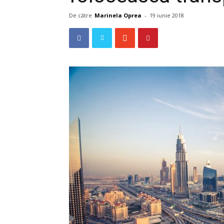
De către
Marinela Oprea
-
19 iunie 2018