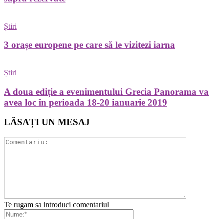
Știri
3 orașe europene pe care să le vizitezi iarna
Știri
A doua ediție a evenimentului Grecia Panorama va
avea loc în perioada 18-20 ianuarie 2019
LĂSAȚI UN MESAJ
Te rugam sa introduci comentariul