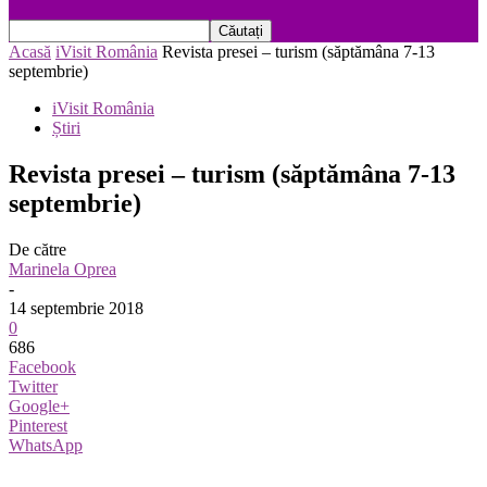
Acasă
iVisit România
Revista presei – turism (săptămâna 7-13
septembrie)
iVisit România
Știri
Revista presei – turism (săptămâna 7-13
septembrie)
De către
Marinela Oprea
-
14 septembrie 2018
0
686
Facebook
Twitter
Google+
Pinterest
WhatsApp