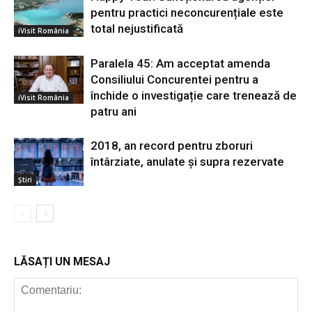
pentru practici neconcurențiale este
total nejustificată
iVisit România
Paralela 45: Am acceptat amenda
Consiliului Concurentei pentru a
închide o investigație care trenează de
iVisit România
patru ani
2018, an record pentru zboruri
întârziate, anulate și supra rezervate
Știri
LĂSAȚI UN MESAJ