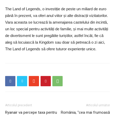
The Land of Legends, o investiție de peste un miliard de euro
până în prezent, va oferi anul viitor și alte distracții vizitatorilor.
Vara aceasta se lucrează la amenajarea castelului din incintă,
un loc special pentru activități de familie, și mai multe activități
de divertisment le sunt pregătite turiștilor, astfel încât, fie că
aleg să locuiască la Kingdom sau doar să petreacă o zi aici,
The Land of Legends să ofere tuturor experiențe unice.
Articolul precedent
Articolul următor
Ryanair va percepe taxa pentru
România, "cea mai frumoasă