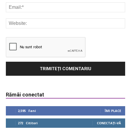
Rămâi conectat
2,595
Fani
ÎMI PLACE
272
Cititori
CONECTAȚI-VĂ