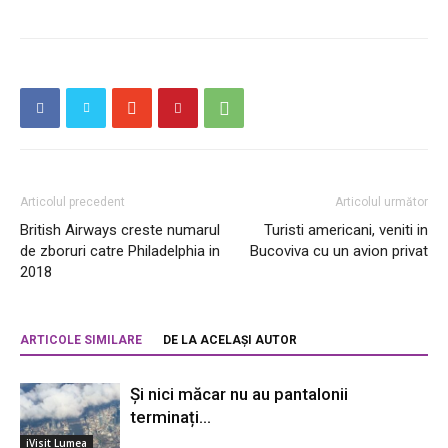
Articolul precedent
Articolul următor
British Airways creste numarul
Turisti americani, veniti in
de zboruri catre Philadelphia in
Bucoviva cu un avion privat
2018
ARTICOLE SIMILARE
DE LA ACELAȘI AUTOR
Și nici măcar nu au pantalonii
terminați…
iVisit Lumea