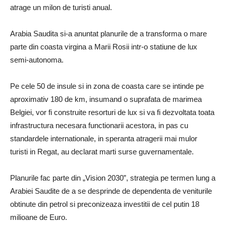
atrage un milon de turisti anual.
Arabia Saudita si-a anuntat planurile de a transforma o mare
parte din coasta virgina a Marii Rosii intr-o statiune de lux
semi-autonoma.
Pe cele 50 de insule si in zona de coasta care se intinde pe
aproximativ 180 de km, insumand o suprafata de marimea
Belgiei, vor fi construite resorturi de lux si va fi dezvoltata toata
infrastructura necesara functionarii acestora, in pas cu
standardele internationale, in speranta atragerii mai mulor
turisti in Regat, au declarat marti surse guvernamentale.
Planurile fac parte din „Vision 2030”, strategia pe termen lung a
Arabiei Saudite de a se desprinde de dependenta de veniturile
obtinute din petrol si preconizeaza investitii de cel putin 18
milioane de Euro.