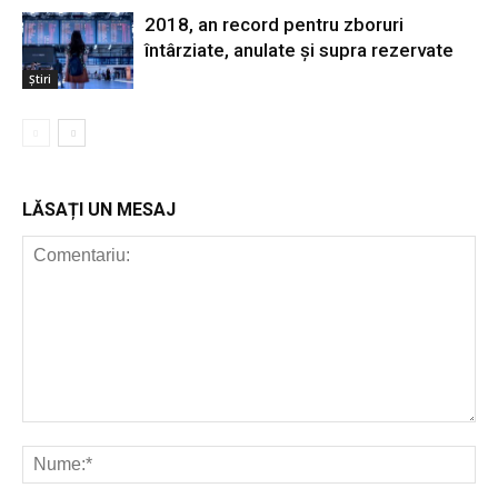
2018, an record pentru zboruri
întârziate, anulate și supra rezervate
Știri
LĂSAȚI UN MESAJ